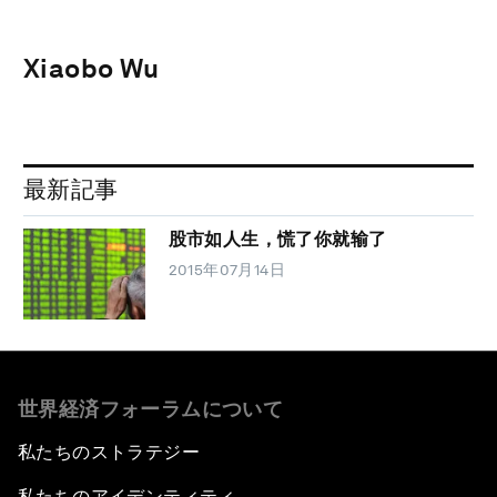
Xiaobo Wu
最新記事
股市如人生，慌了你就输了
2015年07月14日
世界経済フォーラムについて
私たちのストラテジー
私たちのアイデンティティ