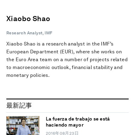
Xiaobo Shao
Research Analyst, IMF
Xiaobo Shao is a research analyst in the IMF’s
European Department (EUR), where she works on
the Euro Area team on a number of projects related
to macroeconomic outlook, financial stability and
monetary policies.
最新記事
La fuerza de trabajo se está
haciendo mayor
2016年08月23日