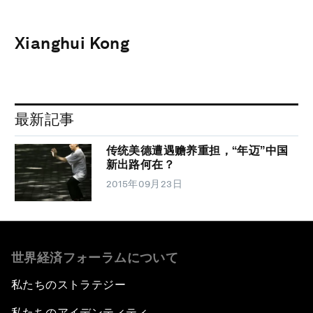
Xianghui Kong
最新記事
传统美德遭遇赡养重担，“年迈”中国
新出路何在？
2015年09月23日
世界経済フォーラムについて
私たちのストラテジー
私たちのアイデンティティ