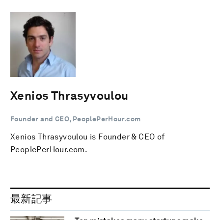
Xenios Thrasyvoulou
Founder and CEO, PeoplePerHour.com
Xenios Thrasyvoulou is Founder & CEO of
PeoplePerHour.com.
最新記事