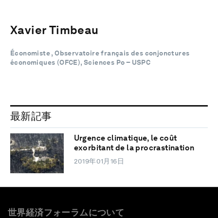
Xavier Timbeau
Économiste , Observatoire français des conjonctures
économiques (OFCE), Sciences Po – USPC
最新記事
Urgence climatique, le coût
exorbitant de la procrastination
2019年01月16日
世界経済フォーラムについて