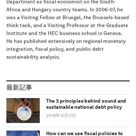
Department as fiscal economist on the South-
Africa and Hungary country teams. In 2006-07, he
was a Visiting Fellow at Bruegel, the Brussels-based
think tank, and a Visiting Professor at the Graduate
Institute and the HEC business school in Geneva.
He has published extensively on regional monetary
integration, fiscal policy, and public debt
sustainability analysis.
最新記事
The 3 principles behind sound and
sustainable national debt policy
2019年12月11日
How can we use fiscal policies to