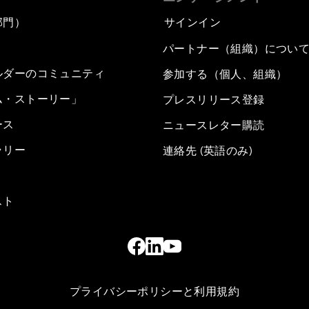
部門）
サインイン
パートナー（組織）につい
ルダーのコミュニティ
参加する（個人、組織）
ム・ストーリー」
プレスリリース登録
ース
ニュースレター購読
ラリー
連絡先 (英語のみ)
スト
プライバシーポリシーと利用規約