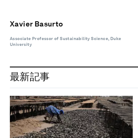
Xavier Basurto
Associate Professor of Sustainability Science, Duke
University
最新記事