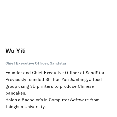
Wu Yili
Chief Executive Officer, Sandstar
Founder and Chief Executive Officer of SandStar.
Previously founded Shi Hao Yun Jianbing, a food
group using 3D printers to produce Chinese
pancakes.
Holds a Bachelor’s in Computer Software from
Tsinghua University.