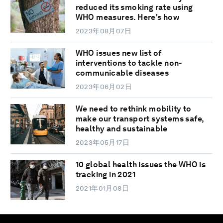
reduced its smoking rate using
WHO measures. Here's how
2023年08月07日
WHO issues new list of
interventions to tackle non-
communicable diseases
2023年06月02日
We need to rethink mobility to
make our transport systems safe,
healthy and sustainable
2023年05月17日
10 global health issues the WHO is
tracking in 2021
2021年01月08日