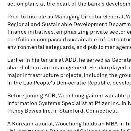
action plans at the heart of the bank’s developme
Prior to his role as Managing Director General, 
Regional and Sustainable Development Departme
finance initiatives, emphasizing private sector
portfolio encompassed sustainable infrastructur
environmental safeguards, and public managem
Earlier in his tenure at ADB, he served as Secre
shareholders and management. He also played a 
major infrastructure projects, including the gr
in the Lao People's Democratic Republic, develo
Before joining ADB, Woochong gained valuable p
Information Systems Specialist at Pfizer Inc. i
Pitney Bowes Inc. in Stamford, Connecticut.
A Korean national, Woochong holds an MBA in fi