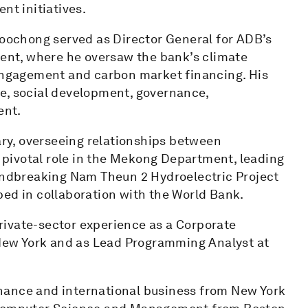
nt initiatives.
Woochong served as Director General for ADB’s
nt, where he oversaw the bank’s climate
 engagement and carbon market financing. His
e, social development, governance,
ent.
tary, overseeing relationships between
pivotal role in the Mekong Department, leading
oundbreaking Nam Theun 2 Hydroelectric Project
ped in collaboration with the World Bank.
rivate-sector experience as a Corporate
n New York and as Lead Programming Analyst at
nance and international business from New York