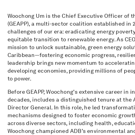
Woochong Um is the Chief Executive Officer of t
(GEAPP), a multi-sector coalition established in
challenges of our era: eradicating energy povert
equitable transition to renewable energy. As C
mission to unlock sustainable, green energy solut
Caribbean—fostering economic progress, resilience
leadership brings new momentum to accelerating
developing economies, providing millions of peo
to power.
Before GEAPP, Woochong's extensive career in i
decades, includes a distinguished tenure at th
Director General. In this role, he led transforma
mechanisms designed to foster economic growth,
across diverse sectors, including health, educati
Woochong championed ADB’s environmental and