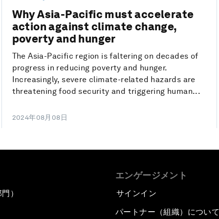
Why Asia-Pacific must accelerate
action against climate change,
poverty and hunger
The Asia-Pacific region is faltering on decades of
progress in reducing poverty and hunger.
Increasingly, severe climate-related hazards are
threatening food security and triggering human...
2024年08月08日
エンゲージメント
部門）
サインイン
パートナー（組織）につい