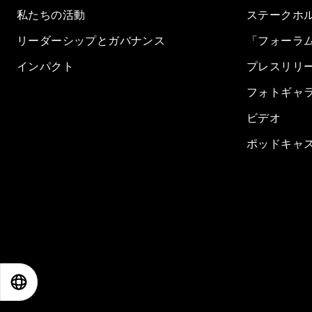
私たちの活動
ステークホ
リーダーシップとガバナンス
「フォーラ
インパクト
プレスリリ
フォトギャ
ビデオ
ポッドキャ
EN
ES
中文
日本語