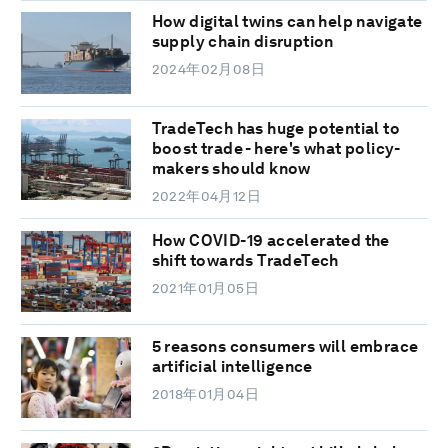
How digital twins can help navigate
supply chain disruption
2024年02月08日
TradeTech has huge potential to
boost trade - here's what policy-
makers should know
2022年04月12日
How COVID-19 accelerated the
shift towards TradeTech
2021年01月05日
5 reasons consumers will embrace
artificial intelligence
2018年01月04日