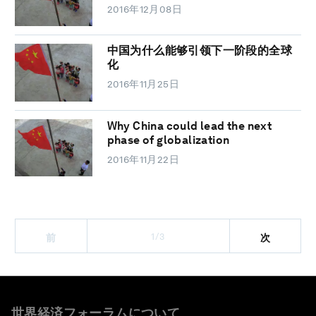
2016年12月08日
中国为什么能够引领下一阶段的全球
化
2016年11月25日
Why China could lead the next
phase of globalization
2016年11月22日
1/3
前
次
世界経済フォーラムについて