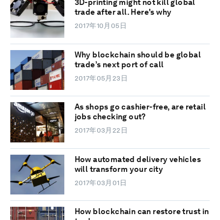
3D-printing might not kill global
trade after all. Here's why
2017年10月05日
Why blockchain should be global
trade’s next port of call
2017年05月23日
As shops go cashier-free, are retail
jobs checking out?
2017年03月22日
How automated delivery vehicles
will transform your city
2017年03月01日
How blockchain can restore trust in