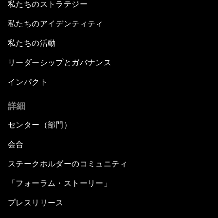
私たちのストラテジー
私たちのアイデンティティ
私たちの活動
リーダーシップとガバナンス
インパクト
詳細
センター（部門）
会合
ステークホルダーのコミュニティ
「フォーラム・ストーリー」
プレスリリース