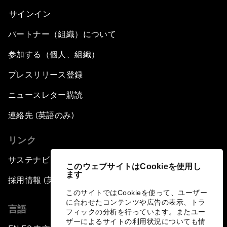
サインイン
パートナー（組織）について
参加する（個人、組織）
プレスリリース登録
ニュースレター購読
連絡先 (英語のみ)
リンク
サステナビリティへの取り組み
このウェブサイトはCookieを使用し
ます
採用情報 (英語のみ)
このサイトではCookieを使って、ユーザー
に合わせたコンテンツや広告の表示、トラ
言語
フィックの分析を行っています。またユー
ザーによるサイトの利用状況についても情