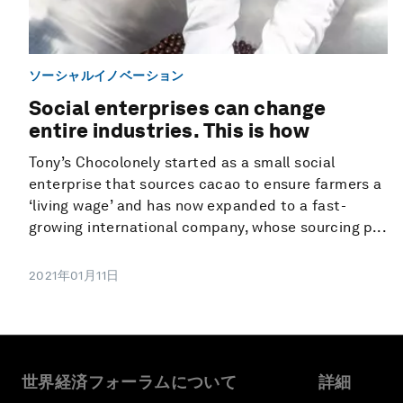
ソーシャルイノベーション
Social enterprises can change
entire industries. This is how
Tony’s Chocolonely started as a small social
enterprise that sources cacao to ensure farmers a
‘living wage’ and has now expanded to a fast-
growing international company, whose sourcing p...
2021年01月11日
世界経済フォーラムについて
詳細