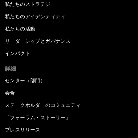
私たちのストラテジー
私たちのアイデンティティ
私たちの活動
リーダーシップとガバナンス
インパクト
詳細
センター（部門）
会合
ステークホルダーのコミュニティ
「フォーラム・ストーリー」
プレスリリース