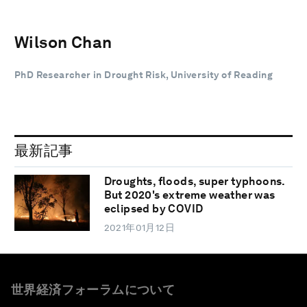
Wilson Chan
PhD Researcher in Drought Risk, University of Reading
最新記事
Droughts, floods, super typhoons.
But 2020's extreme weather was
eclipsed by COVID
2021年01月12日
世界経済フォーラムについて