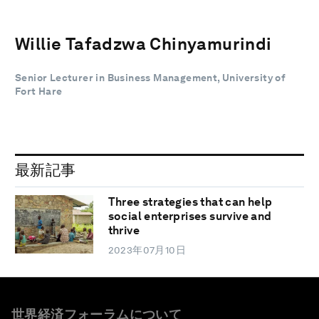
Willie Tafadzwa Chinyamurindi
Senior Lecturer in Business Management, University of
Fort Hare
最新記事
Three strategies that can help
social enterprises survive and
thrive
2023年07月10日
世界経済フォーラムについて