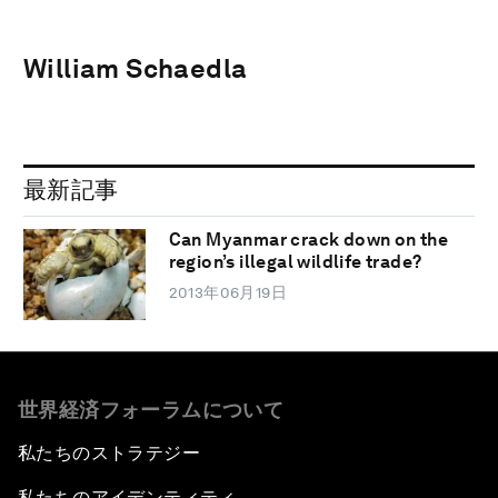
William Schaedla
最新記事
Can Myanmar crack down on the
region’s illegal wildlife trade?
2013年06月19日
世界経済フォーラムについて
私たちのストラテジー
私たちのアイデンティティ