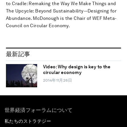
to Cradle: Remaking the Way We Make Things and
The Upcycle: Beyond Sustainability—Designing for
Abundance. McDonough is the Chair of WEF Meta-
Council on Circular Economy.
最新記事
Video: Why design is key to the
circular economy
2014年11月26日
世界経済フォーラムについて
私たちのストラテジー