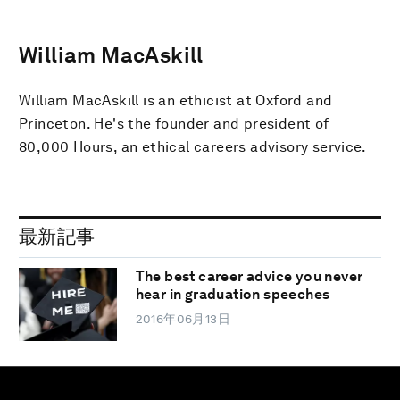
William MacAskill
William MacAskill is an ethicist at Oxford and
Princeton. He's the founder and president of
80,000 Hours, an ethical careers advisory service.
最新記事
The best career advice you never
hear in graduation speeches
2016年06月13日