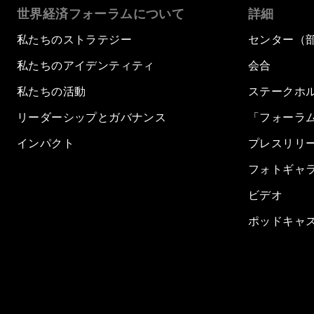
世界経済フォーラムについて
詳細
私たちのストラテジー
センター（
私たちのアイデンティティ
会合
私たちの活動
ステークホ
リーダーシップとガバナンス
「フォーラ
インパクト
プレスリリ
フォトギャ
ビデオ
ポッドキャ