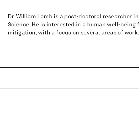
Dr. William Lamb is a post-doctoral researcher i
Science. He is interested in a human well-being
mitigation, with a focus on several areas of work