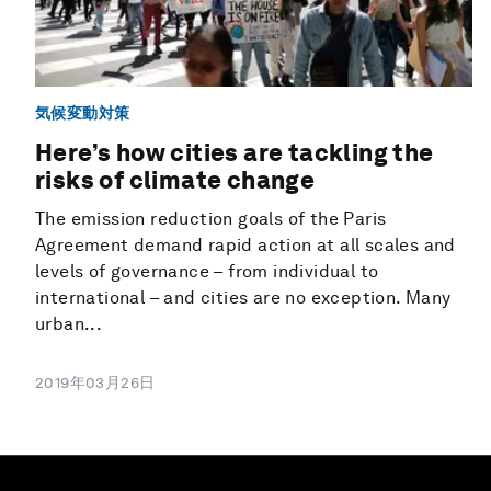
気候変動対策
Here’s how cities are tackling the
risks of climate change
The emission reduction goals of the Paris
Agreement demand rapid action at all scales and
levels of governance – from individual to
international – and cities are no exception. Many
urban...
2019年03月26日