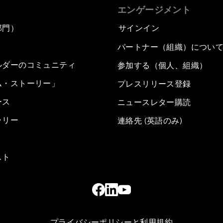
エンゲージメント
部門）
サインイン
パートナー（組織）につい
ルダーのコミュニティ
参加する（個人、組織）
ム・ストーリー」
プレスリリース登録
ース
ニュースレター購読
ラリー
連絡先 (英語のみ)
スト
プライバシーポリシーと利用規約