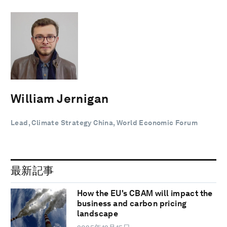
William Jernigan
Lead, Climate Strategy China, World Economic Forum
最新記事
How the EU's CBAM will impact the
business and carbon pricing
landscape