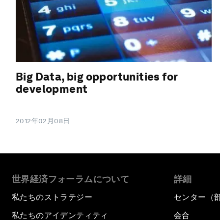
Big Data, big opportunities for
development
2012年02月08日
世界経済フォーラムについて
詳細
私たちのストラテジー
センター（
私たちのアイデンティティ
会合