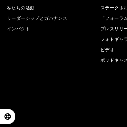
私たちの活動
ステークホ
リーダーシップとガバナンス
「フォーラ
インパクト
プレスリリ
フォトギャ
ビデオ
ポッドキャ
EN
ES
中文
日本語