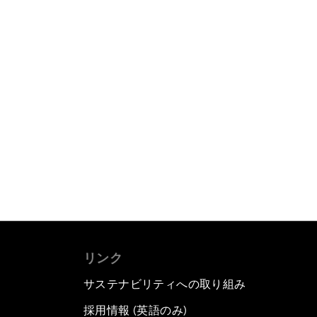
リンク
サステナビリティへの取り組み
採用情報 (英語のみ)
て