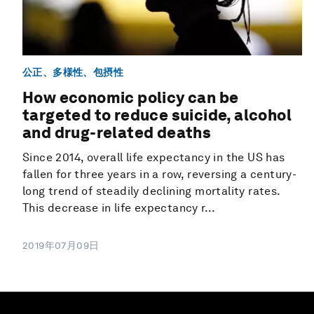
公正、多様性、包摂性
How economic policy can be
targeted to reduce suicide, alcohol
and drug-related deaths
Since 2014, overall life expectancy in the US has
fallen for three years in a row, reversing a century-
long trend of steadily declining mortality rates.
This decrease in life expectancy r...
2019年07月09日