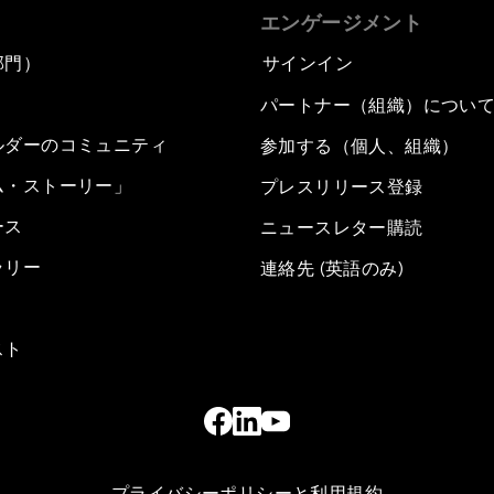
エンゲージメント
部門）
サインイン
パートナー（組織）につい
ルダーのコミュニティ
参加する（個人、組織）
ム・ストーリー」
プレスリリース登録
ース
ニュースレター購読
ラリー
連絡先 (英語のみ)
スト
プライバシーポリシーと利用規約