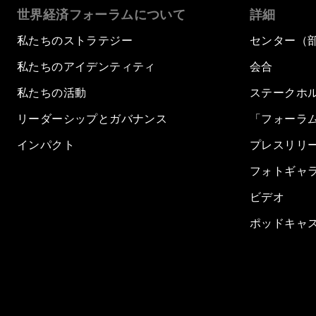
世界経済フォーラムについて
詳細
私たちのストラテジー
センター（
私たちのアイデンティティ
会合
私たちの活動
ステークホ
リーダーシップとガバナンス
「フォーラ
インパクト
プレスリリ
フォトギャ
ビデオ
ポッドキャ