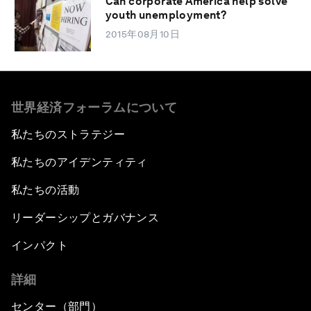
Can corporate America help solve
youth unemployment?
2015年08月10日
世界経済フォーラムについて
私たちのストラテジー
私たちのアイデンティティ
私たちの活動
リーダーシップとガバナンス
インパクト
詳細
センター（部門）