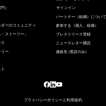
部門）
サインイン
パートナー（組織）につい
ルダーのコミュニティ
参加する（個人、組織）
ム・ストーリー」
プレスリリース登録
ース
ニュースレター購読
ラリー
連絡先 (英語のみ)
スト
プライバシーポリシーと利用規約