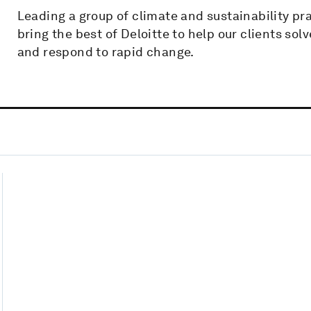
Leading a group of climate and sustainability prac
bring the best of Deloitte to help our clients s
and respond to rapid change.