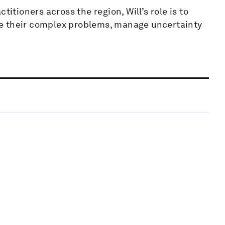
titioners across the region, Will’s role is to
olve their complex problems, manage uncertainty