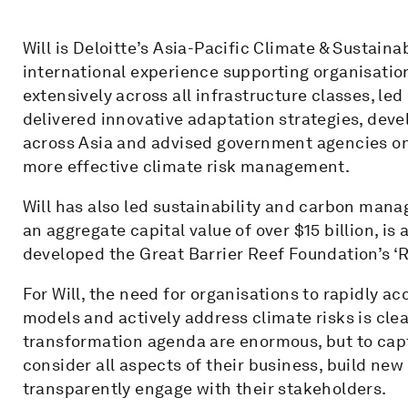
Will is Deloitte’s Asia-Pacific Climate & Sustaina
international experience supporting organisatio
extensively across all infrastructure classes, le
delivered innovative adaptation strategies, devel
across Asia and advised government agencies on
more effective climate risk management.
Will has also led sustainability and carbon mana
an aggregate capital value of over $15 billion, is
developed the Great Barrier Reef Foundation’s ‘Re
For Will, the need for organisations to rapidly a
models and actively address climate risks is clea
transformation agenda are enormous, but to capt
consider all aspects of their business, build new
transparently engage with their stakeholders.