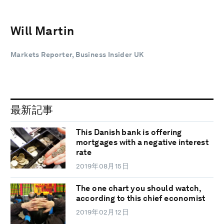
Will Martin
Markets Reporter, Business Insider UK
最新記事
This Danish bank is offering
mortgages with a negative interest
rate
2019年08月15日
The one chart you should watch,
according to this chief economist
2019年02月12日