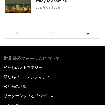
study economics
2017年03月22日
1/3
前
次
世界経済フォーラムについて
私たちのストラテジー
私たちのアイデンティティ
私たちの活動
リーダーシップとガバナンス