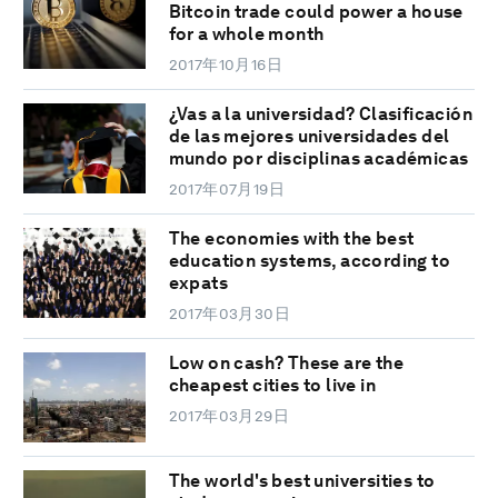
Bitcoin trade could power a house
for a whole month
2017年10月16日
¿Vas a la universidad? Clasificación
de las mejores universidades del
mundo por disciplinas académicas
2017年07月19日
The economies with the best
education systems, according to
expats
2017年03月30日
Low on cash? These are the
cheapest cities to live in
2017年03月29日
The world's best universities to