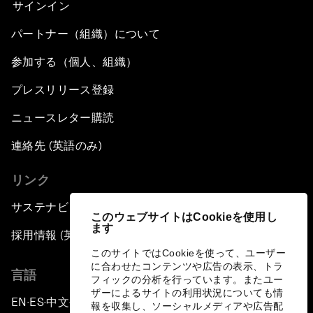
サインイン
パートナー（組織）について
参加する（個人、組織）
プレスリリース登録
ニュースレター購読
連絡先 (英語のみ)
リンク
サステナビリティへの取り組み
このウェブサイトはCookieを使用し
ます
採用情報 (英語のみ)
このサイトではCookieを使って、ユーザー
に合わせたコンテンツや広告の表示、トラ
言語
フィックの分析を行っています。またユー
ザーによるサイトの利用状況についても情
EN
ES
中文
日本語
▪
▪
▪
報を収集し、ソーシャルメディアや広告配