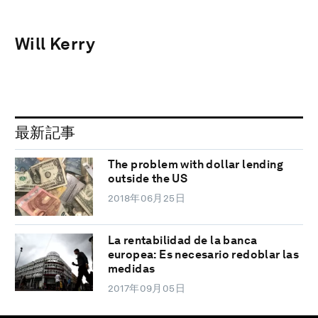
Will Kerry
最新記事
The problem with dollar lending
outside the US
2018年06月25日
La rentabilidad de la banca
europea: Es necesario redoblar las
medidas
2017年09月05日