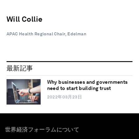
Will Collie
APAC Health Regional Chair, Edelman
最新記事
Why businesses and governments
need to start building trust
2022年03月23日
世界経済フォーラムについて