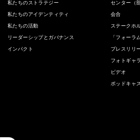
私たちのストラテジー
センター（
私たちのアイデンティティ
会合
私たちの活動
ステークホ
リーダーシップとガバナンス
「フォーラ
インパクト
プレスリリ
フォトギャ
ビデオ
ポッドキャ