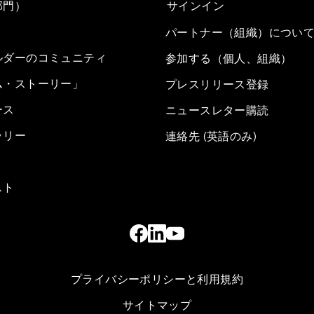
部門）
サインイン
パートナー（組織）につい
ルダーのコミュニティ
参加する（個人、組織）
ム・ストーリー」
プレスリリース登録
ース
ニュースレター購読
ラリー
連絡先 (英語のみ)
スト
プライバシーポリシーと利用規約
サイトマップ