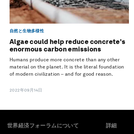
自然と生物多様性
Algae could help reduce concrete's
enormous carbon emissions
Humans produce more concrete than any other
material on the planet. It is the literal foundation
of modern civilization – and for good reason.
2022年09月14日
世界経済フォーラムについて
詳細