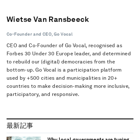
Wietse Van Ransbeeck
Co-Founder and CEO, Go Vocal
CEO and Co-Founder of Go Vocal, recognised as
Forbes 30 Under 30 Europe leader, and determined
to rebuild our (digital) democracies from the
bottom-up. Go Vocal is a participation platform
used by +500 cities and municipalities in 20+
countries to make decision-making more inclusive,
participatory, and responsive.
最新記事
Why local governments are tuning