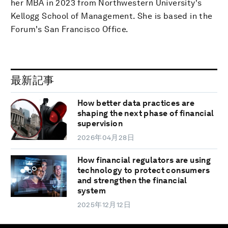
her MBA in 2023 from Northwestern University's
Kellogg School of Management. She is based in the
Forum's San Francisco Office.
最新記事
How better data practices are
shaping the next phase of financial
supervision
2026年04月28日
How financial regulators are using
technology to protect consumers
and strengthen the financial
system
2025年12月12日