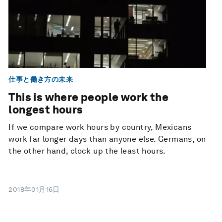
仕事と働き方の未来
This is where people work the
longest hours
If we compare work hours by country, Mexicans
work far longer days than anyone else. Germans, on
the other hand, clock up the least hours.
2018年01月16日