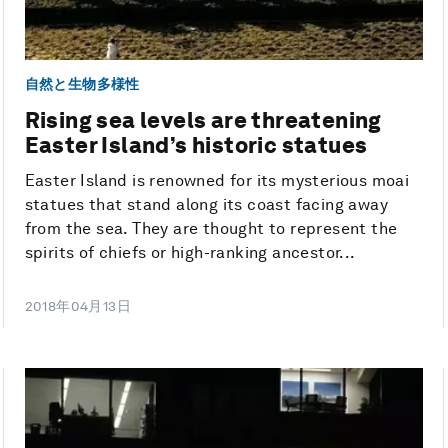
自然と生物多様性
Rising sea levels are threatening
Easter Island’s historic statues
Easter Island is renowned for its mysterious moai
statues that stand along its coast facing away
from the sea. They are thought to represent the
spirits of chiefs or high-ranking ancestor...
2018年04月13日