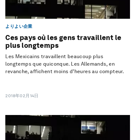
よりよい企業
Ces pays où les gens travaillent le
plus longtemps
Les Mexicains travaillent beaucoup plus
longtemps que quiconque. Les Allemands, en
revanche, affichent moins d'heures au compteur.
2018年02月14日