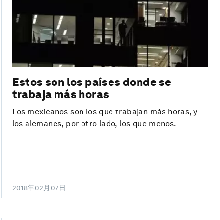
Estos son los países donde se
trabaja más horas
Los mexicanos son los que trabajan más horas, y
los alemanes, por otro lado, los que menos.
2018年02月07日