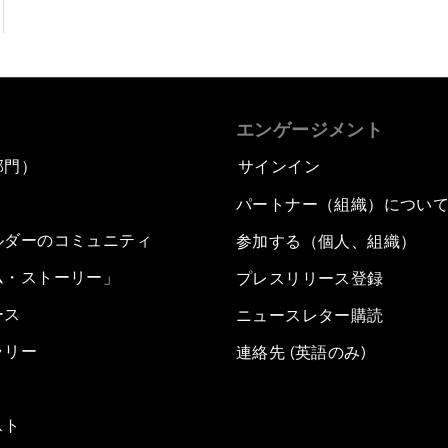
エンゲージメント
部門）
サインイン
パートナー（組織）につい
ルダーのコミュニティ
参加する（個人、組織）
ム・ストーリー」
プレスリリース登録
ース
ニュースレター購読
ラリー
連絡先 (英語のみ)
スト