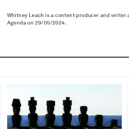
Whitney Leach is a content producer and writer
Agenda on 29/05/2024.