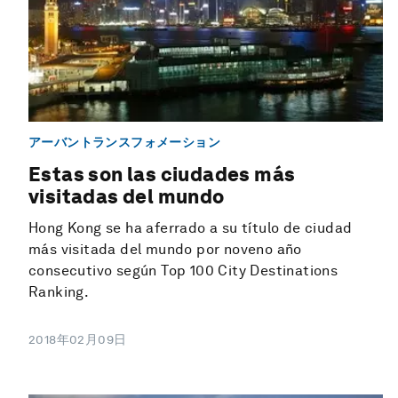
アーバントランスフォメーション
Estas son las ciudades más
visitadas del mundo
Hong Kong se ha aferrado a su título de ciudad
más visitada del mundo por noveno año
consecutivo según Top 100 City Destinations
Ranking.
2018年02月09日