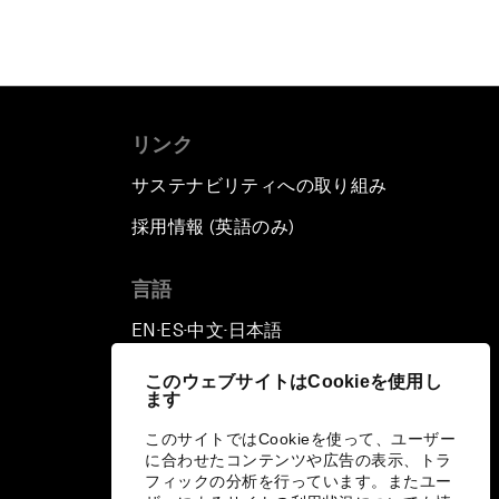
リンク
サステナビリティへの取り組み
採用情報 (英語のみ)
て
言語
EN
ES
中文
日本語
▪
▪
▪
このウェブサイトはCookieを使用し
ます
このサイトではCookieを使って、ユーザー
に合わせたコンテンツや広告の表示、トラ
フィックの分析を行っています。またユー