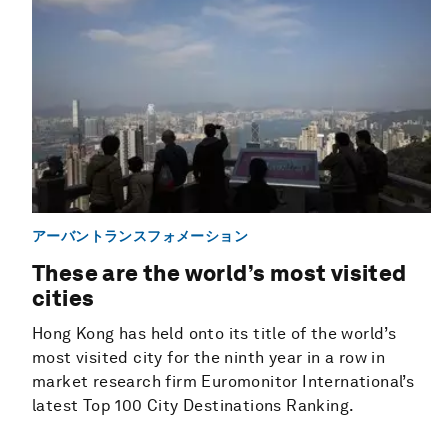
アーバントランスフォメーション
These are the world’s most visited
cities
Hong Kong has held onto its title of the world’s
most visited city for the ninth year in a row in
market research firm Euromonitor International’s
latest Top 100 City Destinations Ranking.