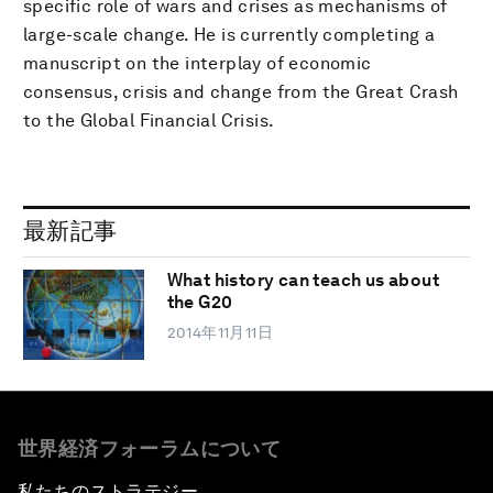
specific role of wars and crises as mechanisms of
large-scale change. He is currently completing a
manuscript on the interplay of economic
consensus, crisis and change from the Great Crash
to the Global Financial Crisis.
最新記事
What history can teach us about
the G20
2014年11月11日
世界経済フォーラムについて
私たちのストラテジー