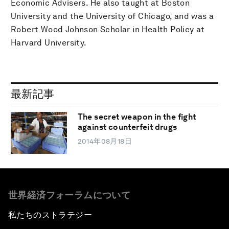
Economic Advisers. He also taught at Boston
University and the University of Chicago, and was a
Robert Wood Johnson Scholar in Health Policy at
Harvard University.
最新記事
The secret weapon in the fight
against counterfeit drugs
2014年08月18日
世界経済フォーラムについて
私たちのストラテジー