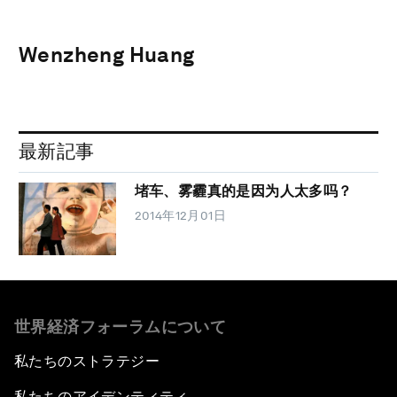
Wenzheng Huang
最新記事
堵车、雾霾真的是因为人太多吗？
2014年12月01日
世界経済フォーラムについて
私たちのストラテジー
私たちのアイデンティティ