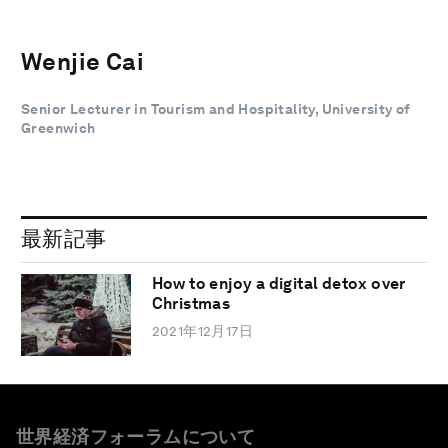
Wenjie Cai
Senior Lecturer in Tourism and Hospitality, University of
Greenwich
最新記事
How to enjoy a digital detox over
Christmas
2021年12月17日
世界経済フォーラムについて