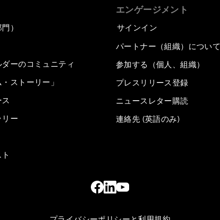
エンゲージメント
部門）
サインイン
パートナー（組織）につい
ルダーのコミュニティ
参加する（個人、組織）
ム・ストーリー」
プレスリリース登録
ース
ニュースレター購読
ラリー
連絡先 (英語のみ)
スト
プライバシーポリシーと利用規約