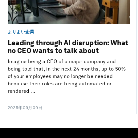
よりよい企業
Leading through AI disruption: What
no CEO wants to talk about
Imagine being a CEO of a major company and
being told that, in the next 24 months, up to 50%
of your employees may no longer be needed
because their roles are being automated or
rendered ...
2025年09月09日