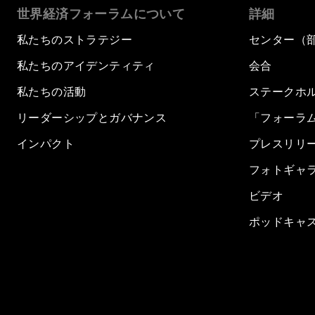
世界経済フォーラムについて
詳細
私たちのストラテジー
センター（
私たちのアイデンティティ
会合
私たちの活動
ステークホ
リーダーシップとガバナンス
「フォーラ
インパクト
プレスリリ
フォトギャ
ビデオ
ポッドキャ