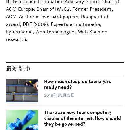
British Council Education Advisory Board, Chair of
ACM Europe. Chair of IW3C2. Former President,
ACM. Author of over 400 papers. Recipient of
award, DBE (2009). Expertise: multimedia,
hypermedia, Web technologies, Web Science
research.
最新記事
How much sleep do teenagers
really need?
2019年03月15日
There are now four competing
visions of the internet. How should
they be governed?