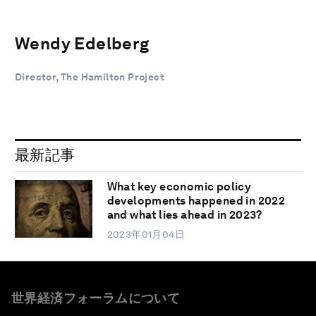
Wendy Edelberg
Director, The Hamilton Project
最新記事
What key economic policy
developments happened in 2022
and what lies ahead in 2023?
2023年01月04日
世界経済フォーラムについて