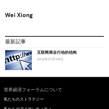
Wei Xiong
最新記事
互联网商业行动的结构
2015年07月09日
世界経済フォーラムについて
私たちのストラテジー
私たちのアイデンティティ