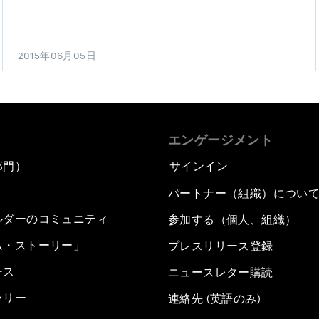
2015年06月05日
エンゲージメント
部門）
サインイン
パートナー（組織）につい
ルダーのコミュニティ
参加する（個人、組織）
ム・ストーリー」
プレスリリース登録
ース
ニュースレター購読
ラリー
連絡先 (英語のみ)