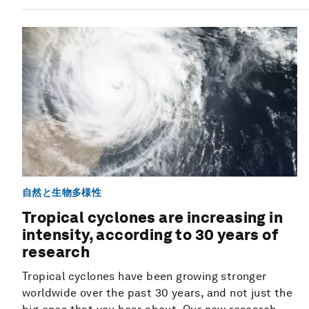
自然と生物多様性
Tropical cyclones are increasing in
intensity, according to 30 years of
research
Tropical cyclones have been growing stronger
worldwide over the past 30 years, and not just the