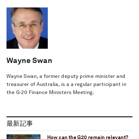
Wayne Swan
Wayne Swan, a former deputy prime minister and
treasurer of Australia, is a a regular participant in
the G-20 Finance Ministers Meeting.
最新記事
How can the G20 remain relevant?