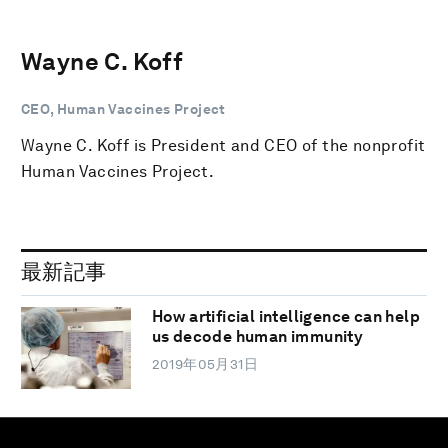
Wayne C. Koff
CEO, Human Vaccines Project
Wayne C. Koff is President and CEO of the nonprofit
Human Vaccines Project.
最新記事
How artificial intelligence can help
us decode human immunity
2019年05月31日