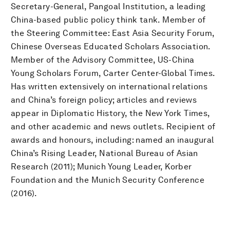
Secretary-General, Pangoal Institution, a leading
China-based public policy think tank. Member of
the Steering Committee: East Asia Security Forum,
Chinese Overseas Educated Scholars Association.
Member of the Advisory Committee, US-China
Young Scholars Forum, Carter Center-Global Times.
Has written extensively on international relations
and China’s foreign policy; articles and reviews
appear in Diplomatic History, the New York Times,
and other academic and news outlets. Recipient of
awards and honours, including: named an inaugural
China’s Rising Leader, National Bureau of Asian
Research (2011); Munich Young Leader, Korber
Foundation and the Munich Security Conference
(2016).