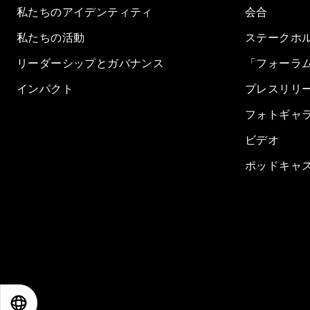
私たちのアイデンティティ
会合
私たちの活動
ステークホ
リーダーシップとガバナンス
「フォーラ
インパクト
プレスリリ
フォトギャ
ビデオ
ポッドキャ
EN
ES
中文
日本語