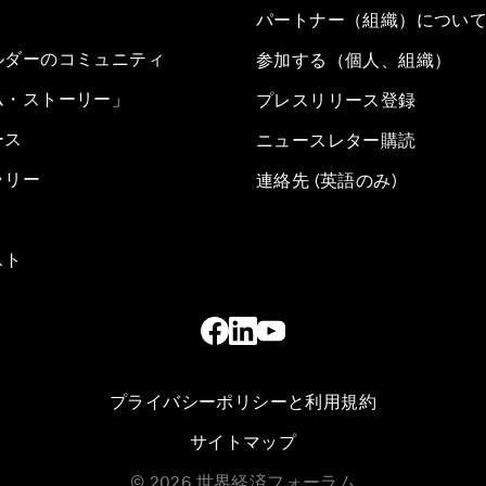
パートナー（組織）につい
ルダーのコミュニティ
参加する（個人、組織）
ム・ストーリー」
プレスリリース登録
ース
ニュースレター購読
ラリー
連絡先 (英語のみ)
スト
プライバシーポリシーと利用規約
サイトマップ
©
2026
世界経済フォーラム