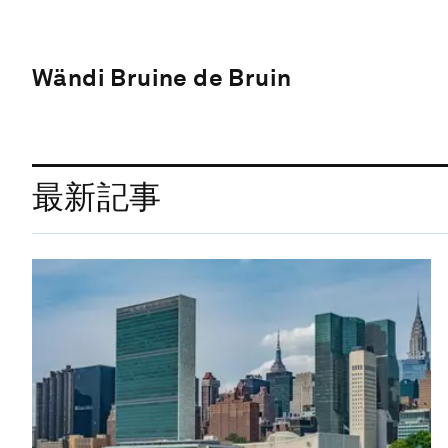
Wändi Bruine de Bruin
最新記事