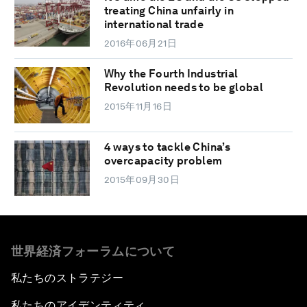
treating China unfairly in
international trade
2016年06月21日
Why the Fourth Industrial
Revolution needs to be global
2015年11月16日
4 ways to tackle China’s
overcapacity problem
2015年09月30日
世界経済フォーラムについて
私たちのストラテジー
私たちのアイデンティティ