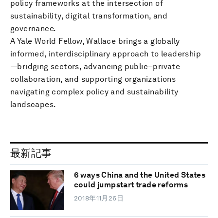
policy frameworks at the intersection of
sustainability, digital transformation, and
governance.
A Yale World Fellow, Wallace brings a globally
informed, interdisciplinary approach to leadership
—bridging sectors, advancing public–private
collaboration, and supporting organizations
navigating complex policy and sustainability
landscapes.
最新記事
6 ways China and the United States
could jumpstart trade reforms
2018年11月26日