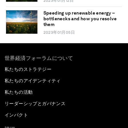
2023年01月12日
Speeding up renewable energy –
bottlenecks and how you resolve
them
2023年01月05日
世界経済フォーラムについて
私たちのストラテジー
私たちのアイデンティティ
私たちの活動
リーダーシップとガバナンス
インパクト