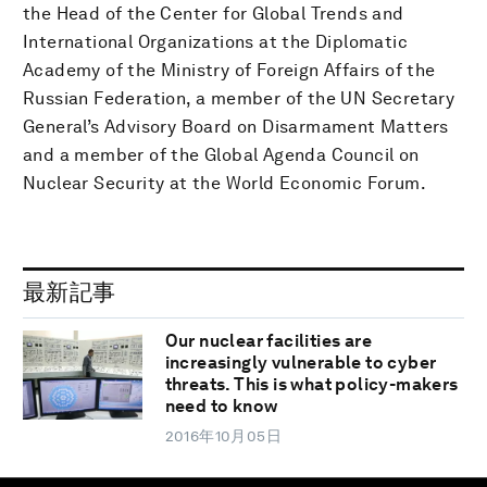
the Head of the Center for Global Trends and
International Organizations at the Diplomatic
Academy of the Ministry of Foreign Affairs of the
Russian Federation, a member of the UN Secretary
General’s Advisory Board on Disarmament Matters
and a member of the Global Agenda Council on
Nuclear Security at the World Economic Forum.
最新記事
Our nuclear facilities are
increasingly vulnerable to cyber
threats. This is what policy-makers
need to know
2016年10月05日