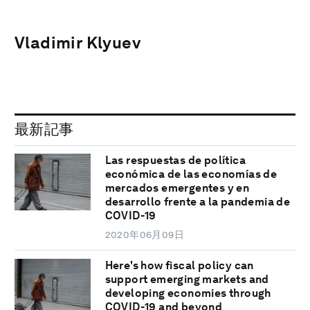
Vladimir Klyuev
最新記事
Las respuestas de política
económica de las economías de
mercados emergentes y en
desarrollo frente a la pandemia de
COVID-19
2020年06月09日
Here's how fiscal policy can
support emerging markets and
developing economies through
COVID-19 and beyond