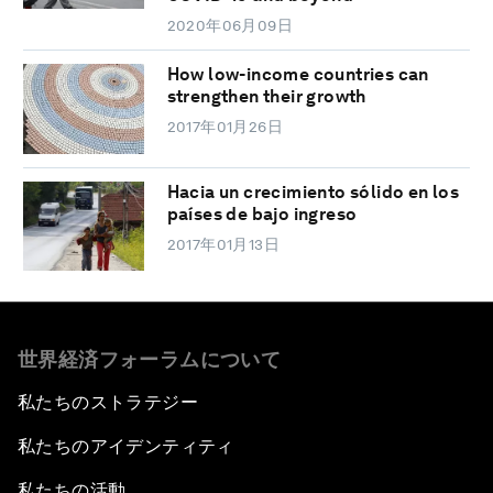
2020年06月09日
How low-income countries can
strengthen their growth
2017年01月26日
Hacia un crecimiento sólido en los
países de bajo ingreso
2017年01月13日
世界経済フォーラムについて
私たちのストラテジー
私たちのアイデンティティ
私たちの活動